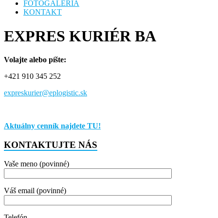
FOTOGALÉRIA
KONTAKT
EXPRES KURIÉR BA
Volajte alebo píšte:
+421 910 345 252
expreskurier@eplogistic.sk
Aktuálny cenník najdete TU!
KONTAKTUJTE NÁS
Vaše meno (povinné)
Váš email (povinné)
Telefón