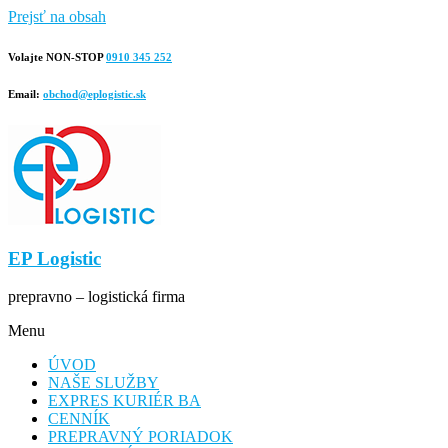
Prejsť na obsah
Volajte NON-STOP
0910 345 252
Email:
obchod@eplogistic.sk
EP Logistic
prepravno – logistická firma
Menu
ÚVOD
NAŠE SLUŽBY
EXPRES KURIÉR BA
CENNÍK
PREPRAVNÝ PORIADOK