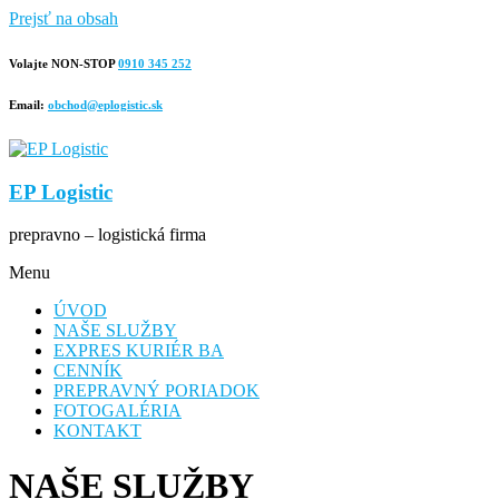
Prejsť na obsah
Volajte NON-STOP
0910 345 252
Email:
obchod@eplogistic.sk
EP Logistic
prepravno – logistická firma
Menu
ÚVOD
NAŠE SLUŽBY
EXPRES KURIÉR BA
CENNÍK
PREPRAVNÝ PORIADOK
FOTOGALÉRIA
KONTAKT
NAŠE SLUŽBY